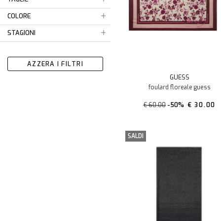
COLORE
STAGIONI
AZZERA I FILTRI
GUESS
foulard floreale guess
€ 60.00
-50%
€ 30.00
SALDI