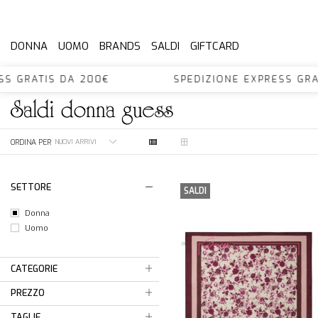
DONNA
UOMO
BRANDS
SALDI
GIFTCARD
PRESS GRATIS DA 200€ SPEDIZIONE EXPRESS 
saldi
donna
guess
ORDINA PER
SETTORE
SALDI
Donna
Uomo
CATEGORIE
PREZZO
TAGLIE