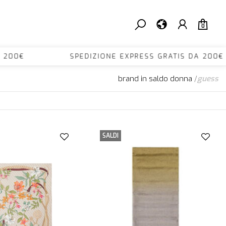
0
S DA 200€ SPEDIZIONE EXPRESS GRATIS DA 
brand in saldo donna
/
guess
SALDI