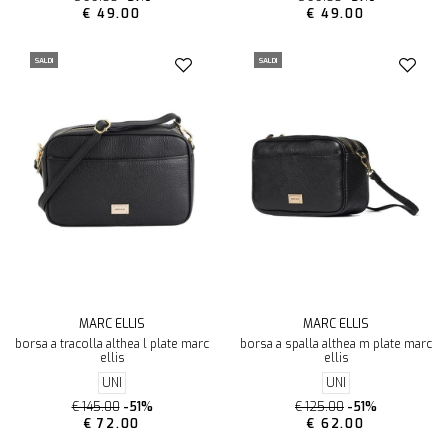
€ 49.00
€ 49.00
SALDI
SALDI
MARC ELLIS
MARC ELLIS
borsa a tracolla althea l plate marc
borsa a spalla althea m plate marc
ellis
ellis
UNI
UNI
€ 145.00
-51%
€ 125.00
-51%
€ 72.00
€ 62.00