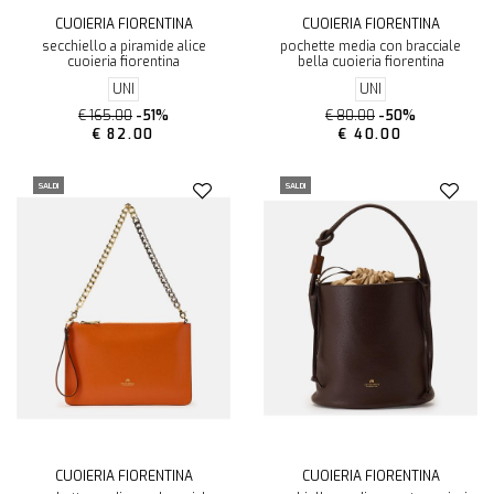
CUOIERIA FIORENTINA
CUOIERIA FIORENTINA
secchiello a piramide alice
pochette media con bracciale
cuoieria fiorentina
bella cuoieria fiorentina
UNI
UNI
€ 165.00
-51%
€ 80.00
-50%
€ 82.00
€ 40.00
SALDI
SALDI
CUOIERIA FIORENTINA
CUOIERIA FIORENTINA