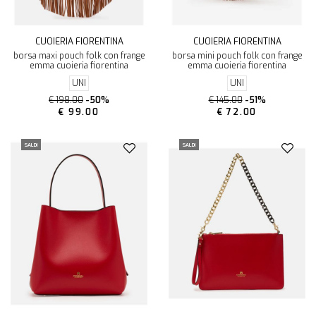
CUOIERIA FIORENTINA
CUOIERIA FIORENTINA
borsa maxi pouch folk con frange
borsa mini pouch folk con frange
emma cuoieria fiorentina
emma cuoieria fiorentina
UNI
UNI
€ 198.00
-50%
€ 145.00
-51%
€ 99.00
€ 72.00
SALDI
SALDI