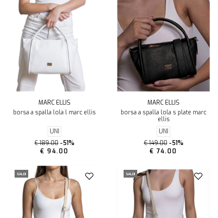
MARC ELLIS
MARC ELLIS
borsa a spalla lola l marc ellis
borsa a spalla lola s plate marc
ellis
UNI
UNI
€ 189.00
-51%
€ 149.00
-51%
€ 94.00
€ 74.00
SALDI
SALDI