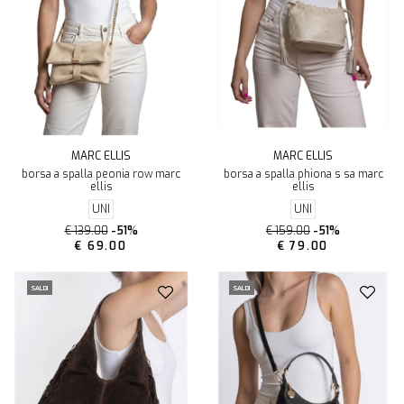
MARC ELLIS
MARC ELLIS
borsa a spalla peonia row marc
borsa a spalla phiona s sa marc
ellis
ellis
UNI
UNI
€ 139.00
-51%
€ 159.00
-51%
€ 69.00
€ 79.00
SALDI
SALDI