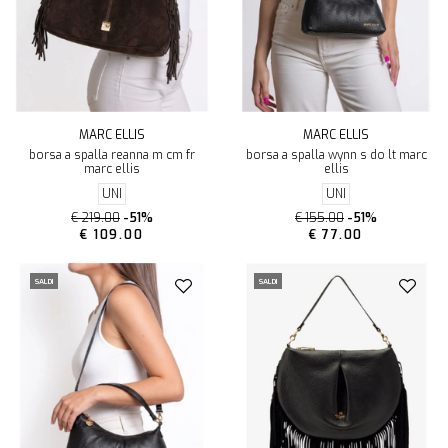
MARC ELLIS
MARC ELLIS
borsa a spalla reanna m cm fr
borsa a spalla wynn s do lt marc
marc ellis
ellis
UNI
UNI
€ 219.00
-51%
€ 155.00
-51%
€ 109.00
€ 77.00
SALDI
SALDI