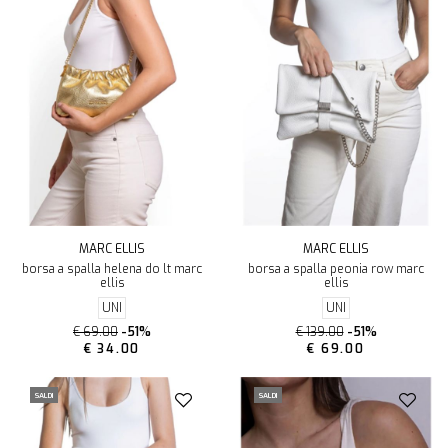
MARC ELLIS
MARC ELLIS
borsa a spalla helena do lt marc
borsa a spalla peonia row marc
ellis
ellis
UNI
UNI
€ 69.00
-51%
€ 139.00
-51%
€ 34.00
€ 69.00
SALDI
SALDI