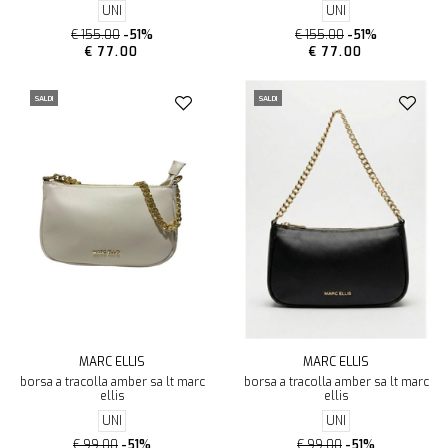
UNI
UNI
€ 155.00
-51%
€ 155.00
-51%
€ 77.00
€ 77.00
SALDI
SALDI
MARC ELLIS
MARC ELLIS
borsa a tracolla amber sa lt marc
borsa a tracolla amber sa lt marc
ellis
ellis
UNI
UNI
€ 99.00
-51%
€ 99.00
-51%