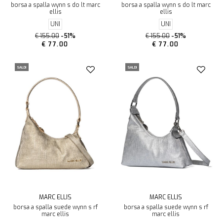
borsa a spalla wynn s do lt marc
borsa a spalla wynn s do lt marc
ellis
ellis
UNI
UNI
€ 155.00
-51%
€ 155.00
-51%
€ 77.00
€ 77.00
SALDI
SALDI
MARC ELLIS
MARC ELLIS
borsa a spalla suede wynn s rf
borsa a spalla suede wynn s rf
marc ellis
marc ellis