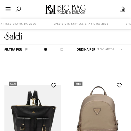
0
E EXPRESS GRATIS DA 200€ SPEDIZIONE EXPRESS GRATIS DA 200€ SPED
saldi
FILTRA PER
ORDINA PER
SALDI
SALDI