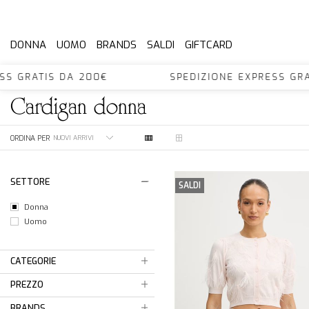
DONNA
UOMO
BRANDS
SALDI
GIFTCARD
PRESS GRATIS DA 200€ SPEDIZIONE EXPRESS
cardigan donna
ORDINA PER
SETTORE
SALDI
Donna
Uomo
CATEGORIE
PREZZO
BRANDS