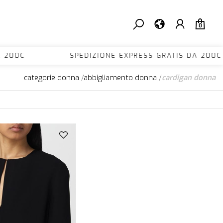
0
IS DA 200€ SPEDIZIONE EXPRESS GRATIS DA 
categorie donna
/
abbigliamento donna
/
cardigan donna