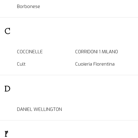
Borbonese
C
COCCINELLE
CORRIDONI 1 MILANO
Cult
Cuoieria Fiorentina
D
DANIEL WELLINGTON
F