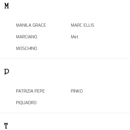
M
MANILA GRACE
MARC ELLIS
MARCIANO
Met
MOSCHINO
P
PATRIZIA PEPE
PINKO
PIQUADRO
T