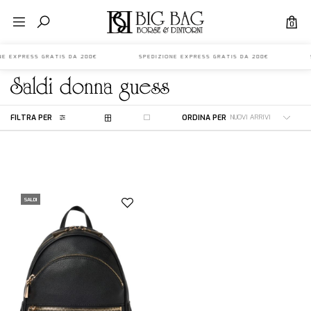
0
IONE EXPRESS GRATIS DA 200€ SPEDIZIONE EXPRESS GRATIS DA 200€ S
saldi
donna
guess
FILTRA PER
ORDINA PER
SALDI