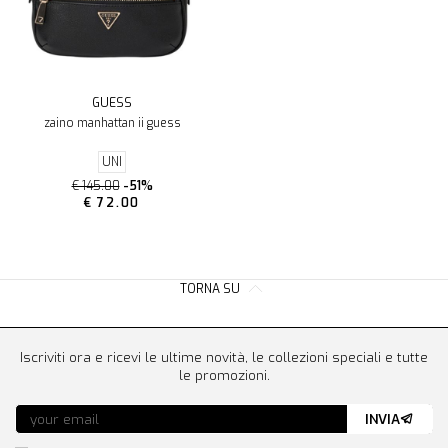
GUESS
zaino manhattan ii guess
UNI
€ 145.00
-51%
€ 72.00
TORNA SU
Iscriviti ora e ricevi le ultime novità, le collezioni speciali e tutte
le promozioni.
INVIA