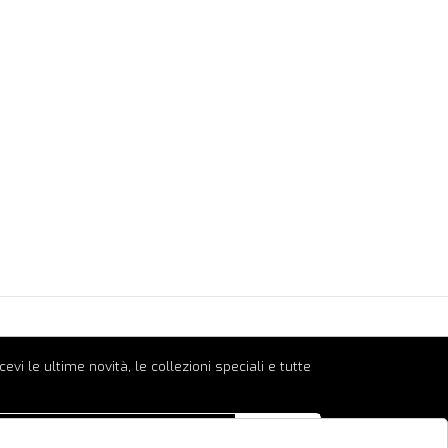
ricevi le ultime novità, le collezioni speciali e tutte
INVIA