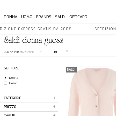
DONNA
UOMO
BRANDS
SALDI
GIFTCARD
DIZIONE EXPRESS GRATIS DA 200€ SPEDIZIO
saldi
donna
guess
ORDINA PER
SETTORE
SALDI
Donna
Uomo
CATEGORIE
PREZZO
TAGLIE