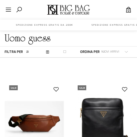
0
A 200€ SPEDIZIONE EXPRESS GRATIS DA 200€ SPEDIZIONE EXPRESS GRA
uomo
guess
FILTRA PER
ORDINA PER
SALDI
SALDI