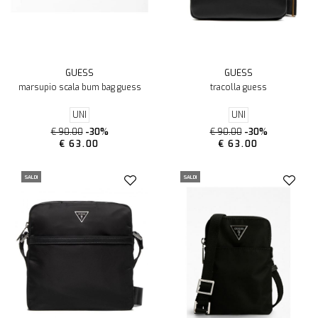
GUESS
GUESS
marsupio scala bum bag guess
tracolla guess
UNI
UNI
€ 90.00
-30%
€ 90.00
-30%
€ 63.00
€ 63.00
SALDI
SALDI