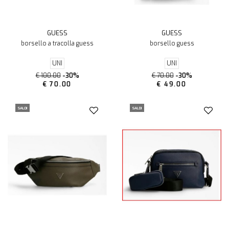
GUESS
GUESS
borsello a tracolla guess
borsello guess
UNI
UNI
€ 100.00
-30%
€ 70.00
-30%
€ 70.00
€ 49.00
SALDI
SALDI