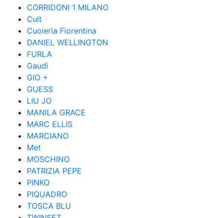
CORRIDONI 1 MILANO
Cult
Cuoieria Fiorentina
DANIEL WELLINGTON
FURLA
Gaudì
GIO +
GUESS
LIU JO
MANILA GRACE
MARC ELLIS
MARCIANO
Met
MOSCHINO
PATRIZIA PEPE
PINKO
PIQUADRO
TOSCA BLU
TWINSET