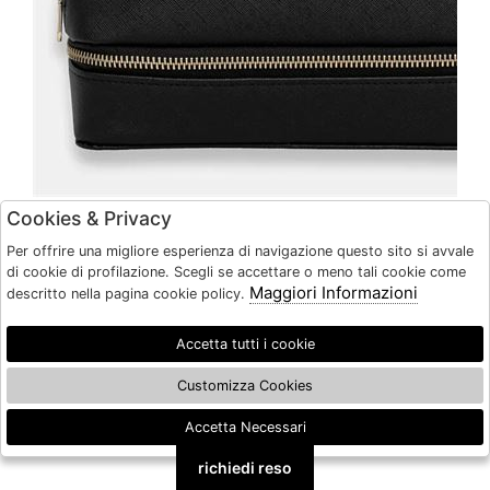
Cookies & Privacy
Per offrire una migliore esperienza di navigazione questo sito si avvale
di cookie di profilazione. Scegli se accettare o meno tali cookie come
Maggiori Informazioni
descritto nella pagina cookie policy.
GUESS
Beauty case Guess
Accetta tutti i cookie
UNI
€ 60.00
-30%
€
42.00
Customizza Cookies
Saldi
Accetta Necessari
🍪
richiedi reso