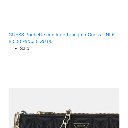
GUESS
Pochette con logo triangolo Guess
UNI
€
60.00
-50%
€ 30.00
Saldi