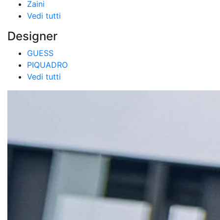
Zaini
Vedi tutti
Designer
GUESS
PIQUADRO
Vedi tutti