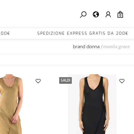
0
DA 200€ SPEDIZIONE EXPRESS GRATIS DA 200
brand donna
/
manila grace
SALDI