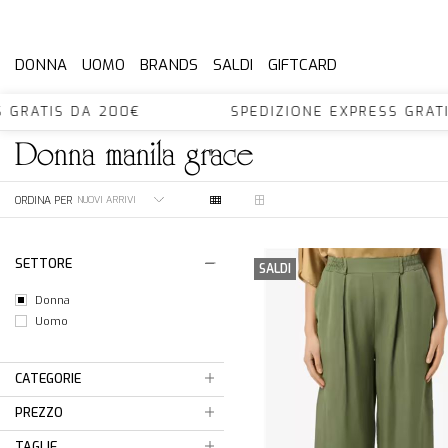
DONNA
UOMO
BRANDS
SALDI
GIFTCARD
SS GRATIS DA 200€ SPEDIZIONE EXPRESS GR
donna
manila grace
ORDINA PER
SETTORE
SALDI
Donna
Uomo
CATEGORIE
PREZZO
TAGLIE