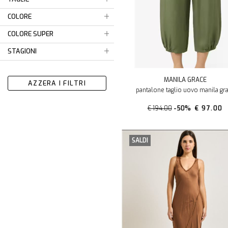
COLORE
COLORE SUPER
STAGIONI
MANILA GRACE
AZZERA I FILTRI
pantalone taglio uovo manila gr
€ 194.00
-50%
€ 97.00
SALDI