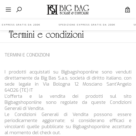
0
NE EXPRESS GRATIS DA 200€ SPEDIZIONE EXPRESS GRATIS DA 200€ SPE
termini e condizioni
TERMINI E CONDIZIONI
I prodotti acquistati su
Bigbagshoponline
sono venduti
direttamente da Big Bas S.a.s. società di diritto italiano, con
sede legale in Via Bologna 12 Mosciano Sant'Angelo
64026 (TE) IT
L'offerta e la vendita dei prodotti sul sito
Bigbagshoponline
sono regolate da queste Condizioni
Generali di Vendita.
Le Condizioni Generali di Vendita possono essere
periodicamente aggiornate; si considerano efficaci e
vincolanti quelle pubblicate su
Bigbagshoponline
accettate
al momento del check out.