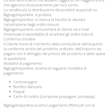
consumatori/clienti che abbiano raggiunto la maggiore età e
che agiscono esclusivamente per loro conto.
La vendita e/o la distribuzione dei prodotti acquistati su
Bigbagshoponline
è proibita.
Bigbagshoponline
. si riserva la facoltà di valutare
l’accettazione degli ordini ricevuti.
Bigbagshoponline
comunicherà al cliente via e-mail
l’eventuale impossibilità di accettare gli ordini ricevuti.
Conferma d’ordine
Il Cliente riceve al momento della conclusione dell’acquisto
la conferma scritta del prodotto ordinato, dell’importo da
pagare, con il dettaglio del prezzo del prodotto e delle spese
di spedizione.
Modalità di pagamento
Bigbagshoponline
. accetta le seguenti modalità di
pagamento:
Contrassegno
Bonifico Bancario
Paypal
Carte di credito (comprese prepagate, postepay)
Bigbagshoponline
.accetta i pagamenti effettuati con le