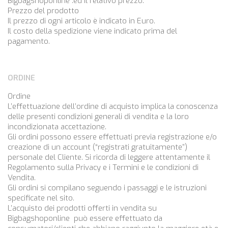
Bigbagshoponline
.ed il relativo prezzo.
Prezzo del prodotto
Il prezzo di ogni articolo è indicato in Euro.
Il costo della spedizione viene indicato prima del
pagamento.
ORDINE
Ordine
L’effettuazione dell’ordine di acquisto implica la conoscenza
delle presenti condizioni generali di vendita e la loro
incondizionata accettazione.
Gli ordini possono essere effettuati previa registrazione e/o
creazione di un account (“registrati gratuitamente”)
personale del Cliente. Si ricorda di leggere attentamente il
Regolamento sulla Privacy e i Termini e le condizioni di
Vendita.
Gli ordini si compilano seguendo i passaggi e le istruzioni
specificate nel sito.
L’acquisto dei prodotti offerti in vendita su
Bigbagshoponline
può essere effettuato da