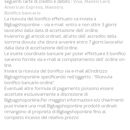
seguenti carte di credito e debito :
Visa, MasterCard,
American Express, Maestro
.
Bonifico bancario
La ricevuta del bonifico effettuato va inviata a
Bigbagshoponline
– via e-mail -entro e non oltre 3 giorni
lavorativi dalla data di accettazione dell’ ordine.
Invieremo gli articoli ordinati, all’atto dell’ accredito della
somma dovuta ,che dovrà avvenire entro 7 giorni lavorativi
dalla data di accettazione dell’ordine.
Le esatte coordinate bancarie per poter effettuare il bonifico
saranno fornite via e-mail al completamento dell’ ordine on-
line.
Inviare la ricevuta del bonifico via e-mail all’indirizzo
Bigbagshoponline
specificando nell‘oggetto : “Ricevuta
bonifico bancario-ordine”.
Eventuali altre formule di pagamento possono essere
accettate esclusivamente a discrezione di
Bigbagshoponline
.Per maggiori informazioni e/o chiarimenti
puoi inviare una mail
Bigbagshoponline
prodotti ordinati
rimangono di proprietà di
Bigbagshoponline
fino al
completo incasso del relativo prezzo