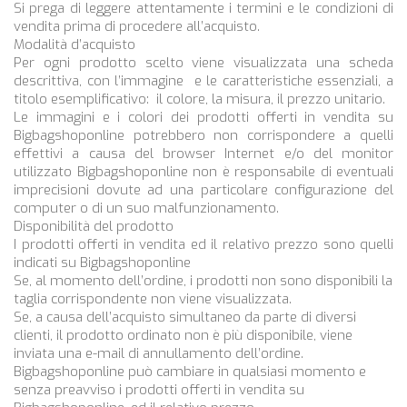
Si prega di leggere attentamente i termini e le condizioni di
vendita prima di procedere all’acquisto.
Modalità d’acquisto
Per ogni prodotto scelto viene visualizzata una scheda
descrittiva, con l’immagine e le caratteristiche essenziali, a
titolo esemplificativo: il colore, la misura, il prezzo unitario.
Le immagini e i colori dei prodotti offerti in vendita su
Bigbagshoponline
potrebbero non corrispondere a quelli
effettivi a causa del browser Internet e/o del monitor
utilizzato
Bigbagshoponline
non è responsabile di eventuali
imprecisioni dovute ad una particolare configurazione del
computer o di un suo malfunzionamento.
Disponibilità del prodotto
I prodotti offerti in vendita ed il relativo prezzo sono quelli
indicati su
Bigbagshoponline
Se, al momento dell’ordine, i prodotti non sono disponibili la
taglia corrispondente non viene visualizzata.
Se, a causa dell’acquisto simultaneo da parte di diversi
clienti, il prodotto ordinato non è più disponibile, viene
inviata una e-mail di annullamento dell’ordine.
Bigbagshoponline
può cambiare in qualsiasi momento e
senza preavviso i prodotti offerti in vendita su