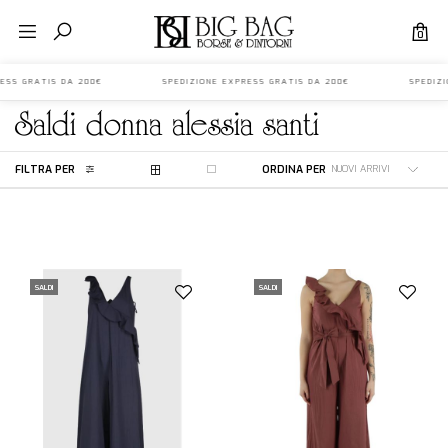
0
EXPRESS GRATIS DA 200€ SPEDIZIONE EXPRESS GRATIS DA 200€ SPEDIZ
saldi
donna
alessia santi
FILTRA PER
ORDINA PER
SALDI
SALDI