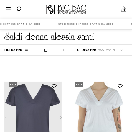
0
ONE EXPRESS GRATIS DA 200€ SPEDIZIONE EXPRESS GRATIS DA 200€ S
saldi
donna
alessia santi
FILTRA PER
ORDINA PER
SALDI
SALDI