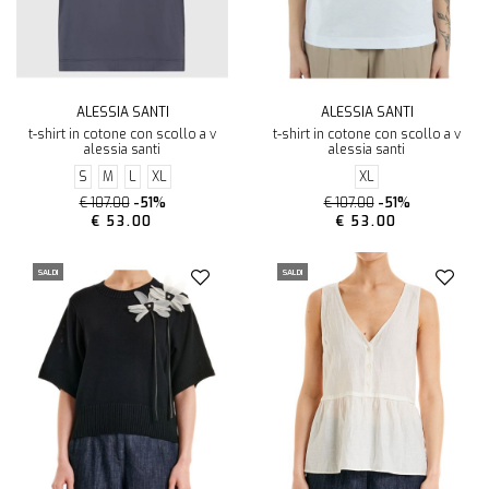
ALESSIA SANTI
ALESSIA SANTI
t-shirt in cotone con scollo a v
t-shirt in cotone con scollo a v
alessia santi
alessia santi
S
M
L
XL
XL
€ 107.00
-51%
€ 107.00
-51%
€ 53.00
€ 53.00
SALDI
SALDI