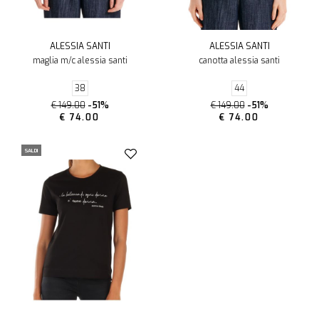
ALESSIA SANTI
ALESSIA SANTI
maglia m/c alessia santi
canotta alessia santi
38
44
€ 149.00
-51%
€ 149.00
-51%
€ 74.00
€ 74.00
SALDI