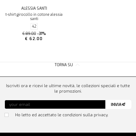
ALESSIA SANTI
t-shirt girocollo in cotone alessia
santi
42
€ 89.00
-31%
€ 62.00
TORNA SU
Iscriviti ora e ricevi le ultime novità, le collezioni speciali e tutte
le promozioni.
INVIA
Ho letto ed accettato le condizioni sulla privacy.