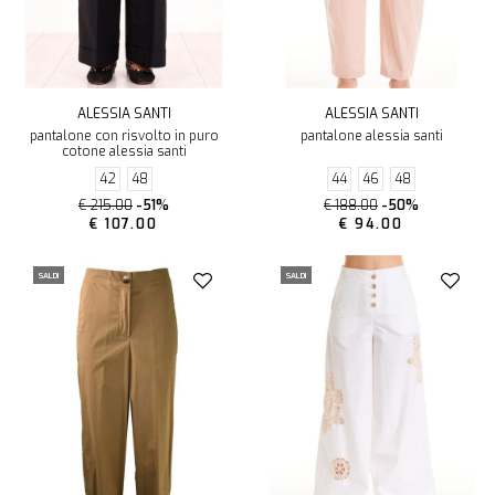
ALESSIA SANTI
ALESSIA SANTI
pantalone con risvolto in puro
pantalone alessia santi
cotone alessia santi
42
48
44
46
48
€ 215.00
-51%
€ 188.00
-50%
€ 107.00
€ 94.00
SALDI
SALDI