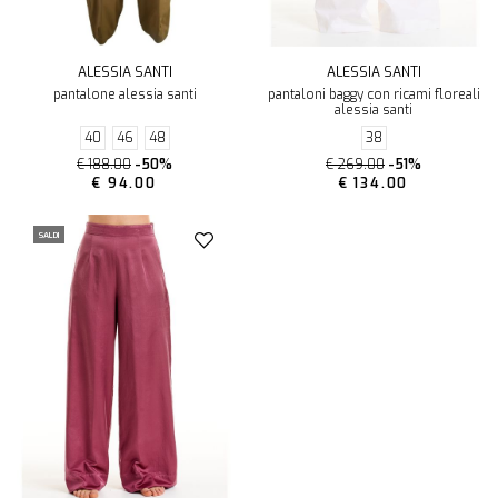
ALESSIA SANTI
ALESSIA SANTI
pantalone alessia santi
pantaloni baggy con ricami floreali
alessia santi
40
46
48
38
€ 188.00
-50%
€ 269.00
-51%
€ 94.00
€ 134.00
SALDI