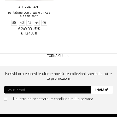
ALESSIA SANTI
pantalone con piega e pinces
alessia santi
38
40
42
44
46
€ 249.00
-51%
€ 124.00
TORNA SU
Iscriviti ora e ricevi le ultime novità, le collezioni speciali e tutte
le promozioni.
INVIA
Ho letto ed accettato le condizioni sulla privacy.