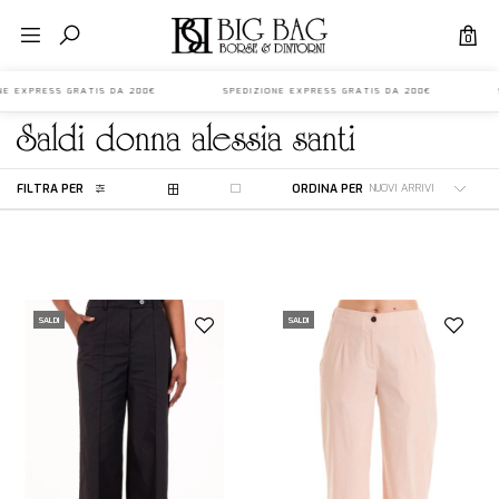
0
IONE EXPRESS GRATIS DA 200€ SPEDIZIONE EXPRESS GRATIS DA 200€ S
saldi
donna
alessia santi
FILTRA PER
ORDINA PER
SALDI
SALDI