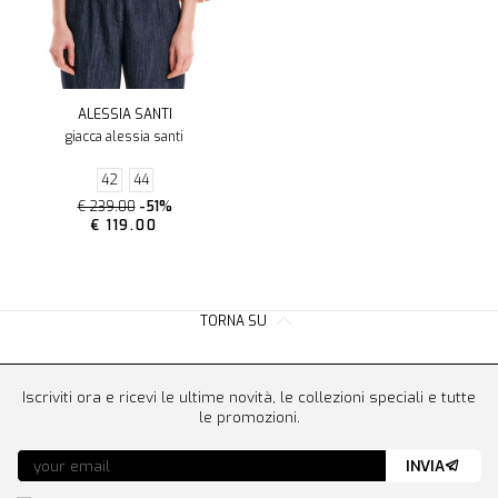
ALESSIA SANTI
giacca alessia santi
42
44
€ 239.00
-51%
€ 119.00
TORNA SU
Iscriviti ora e ricevi le ultime novità, le collezioni speciali e tutte
le promozioni.
INVIA