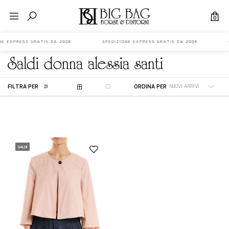
0
IONE EXPRESS GRATIS DA 200€ SPEDIZIONE EXPRESS GRATIS DA 200€ S
saldi
donna
alessia santi
FILTRA PER
ORDINA PER
SALDI