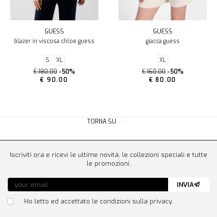
GUESS
GUESS
blazer in viscosa chloe guess
giacca guess
S
XL
XL
€ 180.00
-50%
€ 160.00
-50%
€ 90.00
€ 80.00
TORNA SU
Iscriviti ora e ricevi le ultime novità, le collezioni speciali e tutte
le promozioni.
INVIA
Ho letto ed accettato le condizioni sulla privacy.