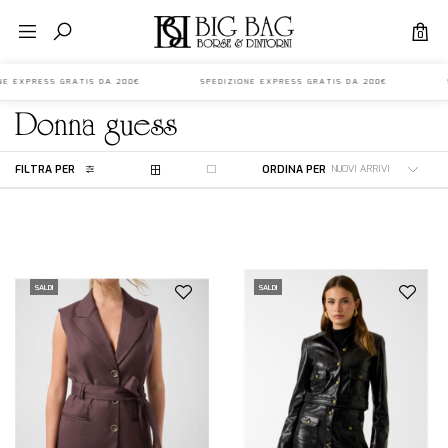
0
IONE EXPRESS GRATIS DA 200€ SPEDIZIONE EXPRESS GRATIS DA 200€ S
donna
guess
FILTRA PER
ORDINA PER
SALDI
SALDI