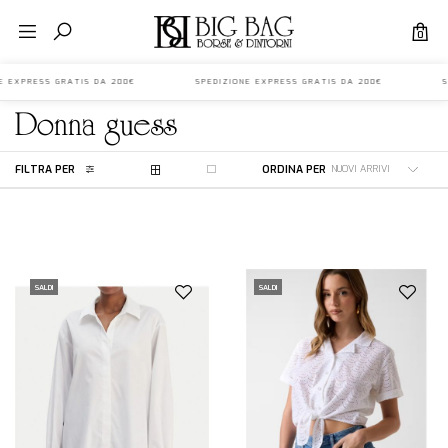
0
NE EXPRESS GRATIS DA 200€ SPEDIZIONE EXPRESS GRATIS DA 200€ SPE
donna
guess
FILTRA PER
ORDINA PER
SALDI
SALDI