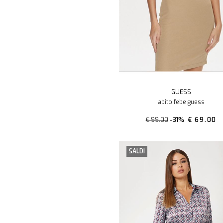
GUESS
abito febe guess
€ 99.00
-31%
€ 69.00
SALDI