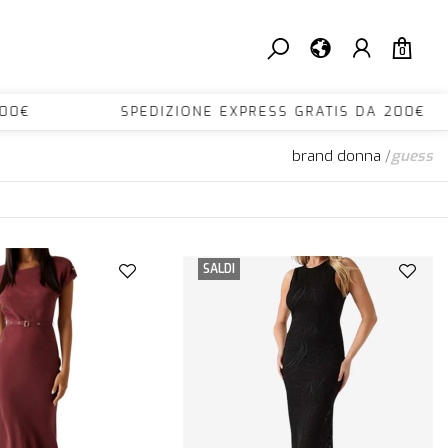
0
A 200€ SPEDIZIONE EXPRESS GRATIS DA 200€
brand donna
/
guess
SALDI