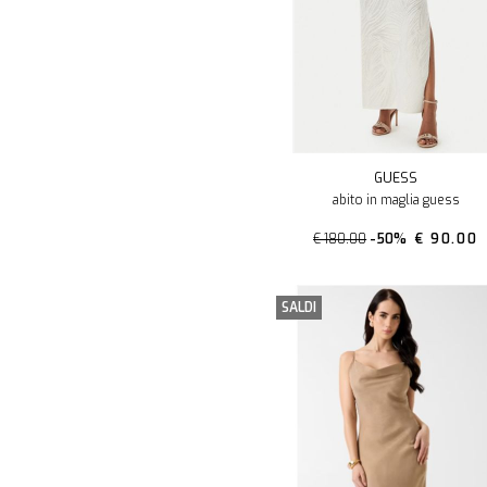
GUESS
abito in maglia guess
€ 180.00
-50%
€ 90.00
SALDI