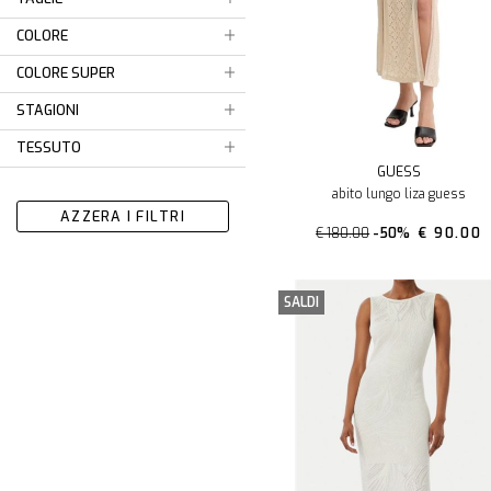
COLORE
COLORE SUPER
STAGIONI
TESSUTO
GUESS
abito lungo liza guess
AZZERA I FILTRI
€ 180.00
-50%
€ 90.00
SALDI