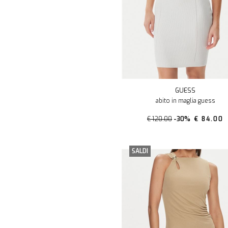
GUESS
abito in maglia guess
€ 120.00
-30%
€ 84.00
SALDI