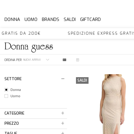
DONNA
UOMO
BRANDS
SALDI
GIFTCARD
S GRATIS DA 200€ SPEDIZIONE EXPRESS GRA
donna
guess
ORDINA PER
SETTORE
SALDI
Donna
Uomo
CATEGORIE
PREZZO
TAGLIE