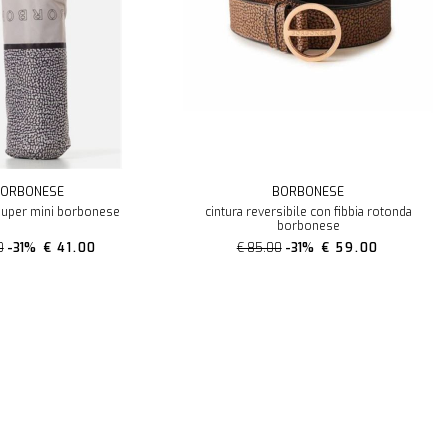
ORBONESE
BORBONESE
uper mini borbonese
cintura reversibile con fibbia rotonda
borbonese
0
-31%
€ 41.00
€ 85.00
-31%
€ 59.00