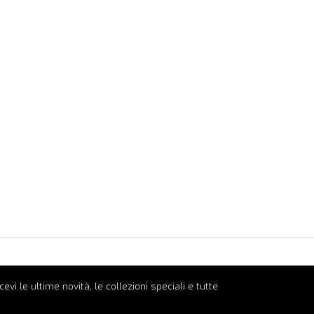
ricevi le ultime novità, le collezioni speciali e tutte