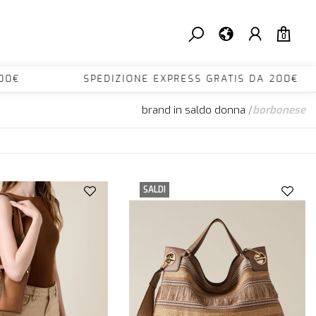
0
 200€ SPEDIZIONE EXPRESS GRATIS DA 200€
brand in saldo donna
/
borbonese
SALDI