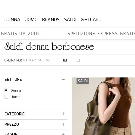
DONNA
UOMO
BRANDS
SALDI
GIFTCARD
 GRATIS DA 200€ SPEDIZIONE EXPRESS GRAT
saldi
donna
borbonese
ORDINA PER
SETTORE
SALDI
Donna
Uomo
CATEGORIE
PREZZO
TAGLIE