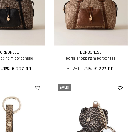
ORBONESE
BORBONESE
opping m borbonese
borsa shopping m borbonese
0
-31%
€ 227.00
€ 325.00
-31%
€ 227.00
SALDI