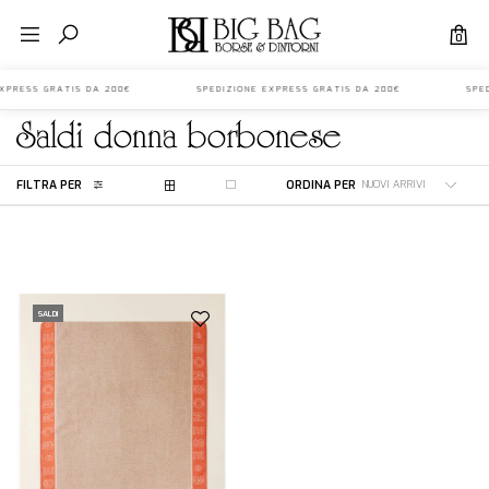
0
E EXPRESS GRATIS DA 200€ SPEDIZIONE EXPRESS GRATIS DA 200€ SPED
saldi
donna
borbonese
FILTRA PER
ORDINA PER
SALDI