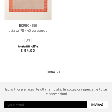
BORBONESE
sciarpa 170 x 40 borbonese
UNI
€ 135.00
-31%
€ 94.00
TORNA SU
Iscriviti ora e ricevi le ultime novità, le collezioni speciali e tutte
le promozioni.
INVIA