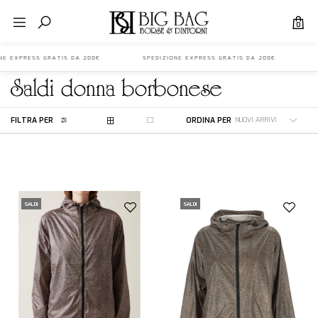
0
IONE EXPRESS GRATIS DA 200€ SPEDIZIONE EXPRESS GRATIS DA 200€ S
saldi
donna
borbonese
FILTRA PER
ORDINA PER
SALDI
SALDI