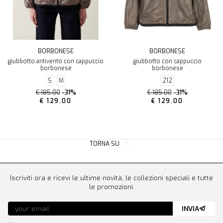
BORBONESE
BORBONESE
giubbotto antivento con cappuccio
giubbotto con cappuccio
borbonese
borbonese
S
M
212
€ 185.00
-31%
€ 185.00
-31%
€ 129.00
€ 129.00
TORNA SU
Iscriviti ora e ricevi le ultime novità, le collezioni speciali e tutte
le promozioni.
INVIA