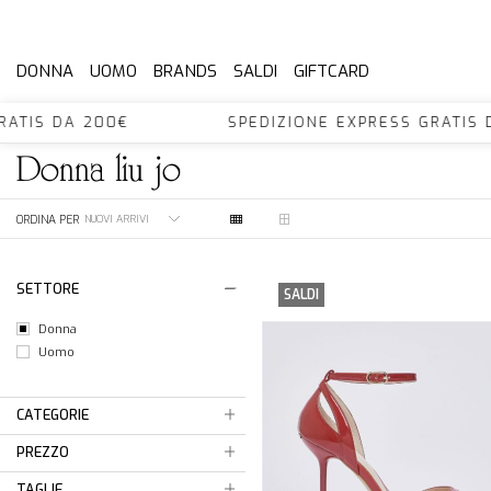
DONNA
UOMO
BRANDS
SALDI
GIFTCARD
GRATIS DA 200€ SPEDIZIONE EXPRESS GRATI
donna
liu jo
ORDINA PER
SETTORE
SALDI
Donna
Uomo
CATEGORIE
PREZZO
TAGLIE