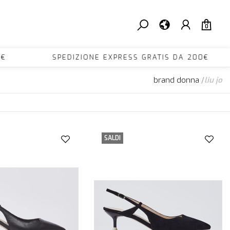
0
200€ SPEDIZIONE EXPRESS GRATIS DA 200€ 
brand donna
/
liu jo
SALDI