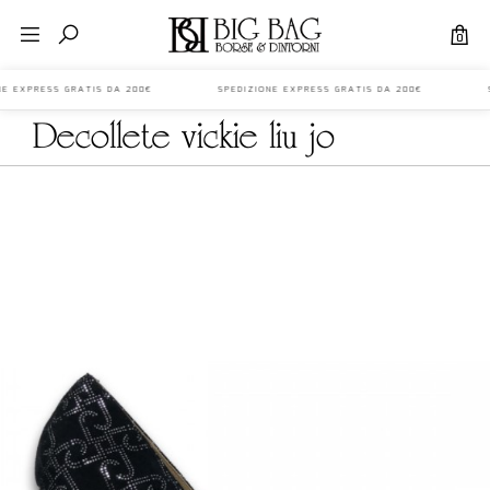
0
IONE EXPRESS GRATIS DA 200€ SPEDIZIONE EXPRESS GRATIS DA 200€ S
decollete vickie liu jo