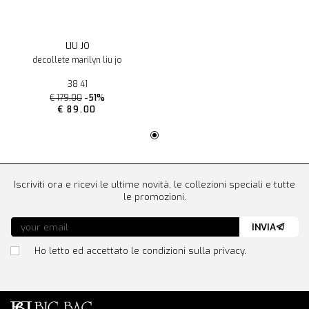
LIU JO
decollete marilyn liu jo
38 41
€ 179.00
-51%
€ 89.00
Iscriviti ora e ricevi le ultime novità, le collezioni speciali e tutte
le promozioni.
INVIA
Ho letto ed accettato le condizioni sulla privacy.