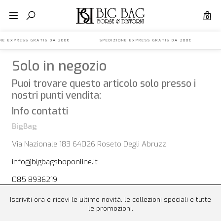
0
IONE EXPRESS GRATIS DA 200€ SPEDIZIONE EXPRESS GRATIS DA 200€ S
Solo in negozio
Puoi trovare questo articolo solo presso i
nostri punti vendita:
Info contatti
BigBag
Via Nazionale 183 64026 Roseto Degli Abruzzi
info@bigbagshoponline.it
085 8936219
Iscriviti ora e ricevi le ultime novità, le collezioni speciali e tutte
le promozioni.