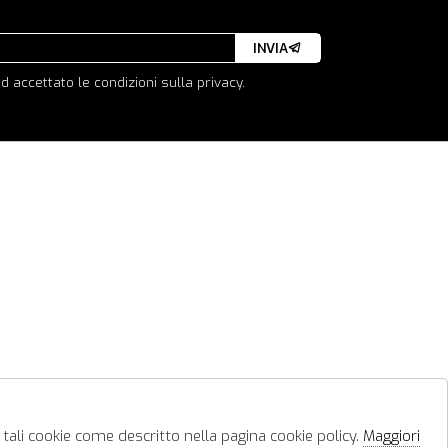
INVIA
d accettato le condizioni sulla privacy.
 tali cookie come descritto nella pagina cookie policy.
Maggiori