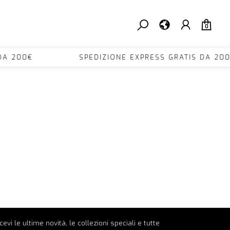
0
TIS DA 200€ SPEDIZIONE EXPRESS GRATIS D
ricevi le ultime novità, le collezioni speciali e tutte