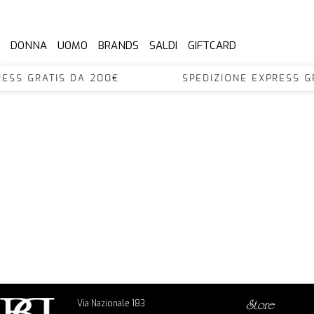
DONNA
UOMO
BRANDS
SALDI
GIFTCARD
XPRESS GRATIS DA 200€ SPEDIZIONE EXPRES
Via Nazionale 183
store