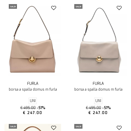
SALDI
SALDI
FURLA
FURLA
borsa a spalla domus m furla
borsa a spalla domus m furla
UNI
UNI
€ 495.00
-51%
€ 495.00
-51%
€ 247.00
€ 247.00
SALDI
SALDI