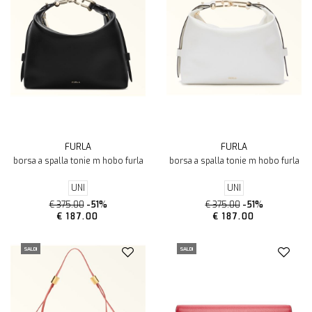
FURLA
FURLA
borsa a spalla tonie m hobo furla
borsa a spalla tonie m hobo furla
UNI
UNI
€ 375.00
-51%
€ 375.00
-51%
€ 187.00
€ 187.00
SALDI
SALDI