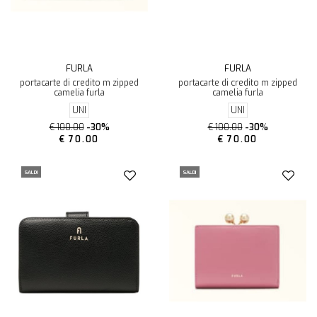
FURLA
FURLA
portacarte di credito m zipped
portacarte di credito m zipped
camelia furla
camelia furla
UNI
UNI
€ 100.00
-30%
€ 100.00
-30%
€ 70.00
€ 70.00
SALDI
SALDI