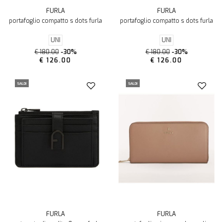
FURLA
FURLA
portafoglio compatto s dots furla
portafoglio compatto s dots furla
UNI
UNI
€ 180.00
-30%
€ 180.00
-30%
€ 126.00
€ 126.00
SALDI
SALDI
FURLA
FURLA