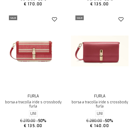
€ 170.00
€ 135.00
SALDI
SALDI
FURLA
FURLA
borsa a tracolla iride s crossbody
borsa a tracolla iride s crossbody
furla
furla
UNI
UNI
€ 270.00
-50%
€ 280.00
-50%
€ 135.00
€ 140.00