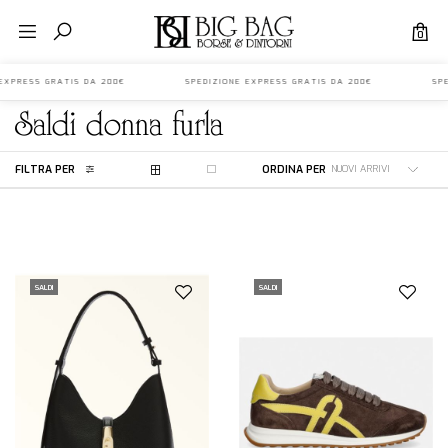
0
E EXPRESS GRATIS DA 200€ SPEDIZIONE EXPRESS GRATIS DA 200€ SPED
saldi
donna
furla
FILTRA PER
ORDINA PER
SALDI
SALDI