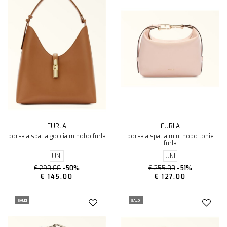
FURLA
FURLA
borsa a spalla goccia m hobo furla
borsa a spalla mini hobo tonie
furla
UNI
UNI
€ 290.00
-50%
€ 255.00
-51%
€ 145.00
€ 127.00
SALDI
SALDI