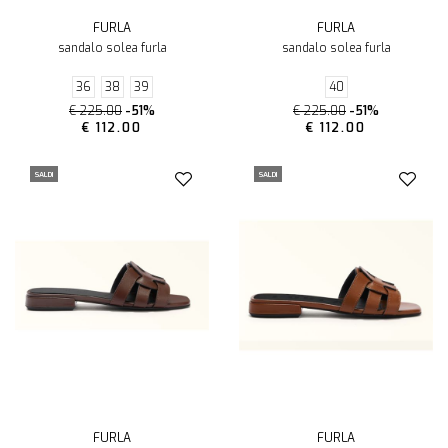
FURLA
FURLA
sandalo solea furla
sandalo solea furla
36
38
39
40
€ 225.00
-51%
€ 225.00
-51%
€ 112.00
€ 112.00
SALDI
SALDI
FURLA
FURLA