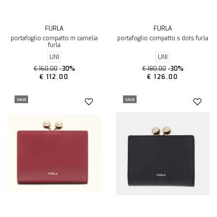
FURLA
FURLA
portafoglio compatto m camelia
portafoglio compatto s dots furla
furla
UNI
UNI
€ 160.00
-30%
€ 180.00
-30%
€ 112.00
€ 126.00
SALDI
SALDI