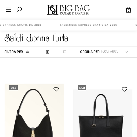
0
NE EXPRESS GRATIS DA 200€ SPEDIZIONE EXPRESS GRATIS DA 200€ SP
saldi
donna
furla
FILTRA PER
ORDINA PER
SALDI
SALDI