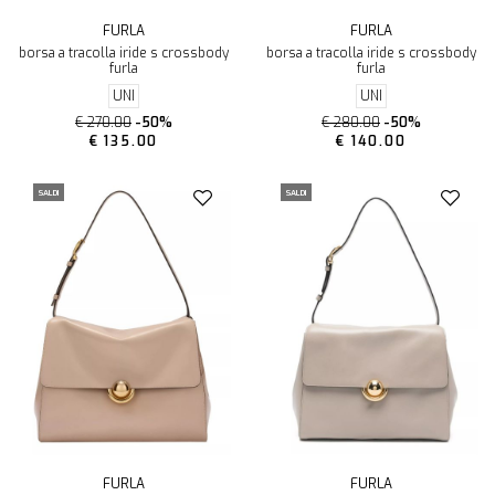
FURLA
FURLA
borsa a tracolla iride s crossbody
borsa a tracolla iride s crossbody
furla
furla
UNI
UNI
€ 270.00
-50%
€ 280.00
-50%
€ 135.00
€ 140.00
SALDI
SALDI
FURLA
FURLA