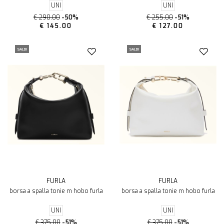
UNI
UNI
€ 290.00
-50%
€ 255.00
-51%
€ 145.00
€ 127.00
SALDI
SALDI
FURLA
FURLA
borsa a spalla tonie m hobo furla
borsa a spalla tonie m hobo furla
UNI
UNI
€ 375.00
-51%
€ 375.00
-51%