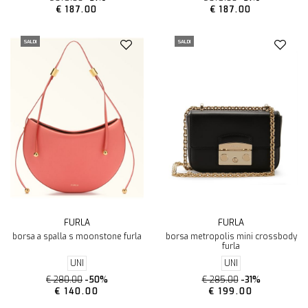
€ 187.00
€ 187.00
SALDI
SALDI
FURLA
FURLA
borsa a spalla s moonstone furla
borsa metropolis mini crossbody
furla
UNI
UNI
€ 280.00
-50%
€ 285.00
-31%
€ 140.00
€ 199.00