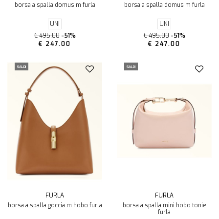
borsa a spalla domus m furla
borsa a spalla domus m furla
UNI
UNI
€ 495.00
-51%
€ 495.00
-51%
€ 247.00
€ 247.00
SALDI
SALDI
FURLA
FURLA
borsa a spalla goccia m hobo furla
borsa a spalla mini hobo tonie
furla