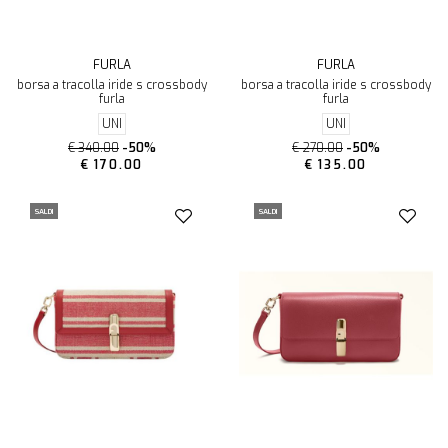
FURLA
FURLA
borsa a tracolla iride s crossbody
borsa a tracolla iride s crossbody
furla
furla
UNI
UNI
€ 340.00
-50%
€ 270.00
-50%
€ 170.00
€ 135.00
SALDI
SALDI