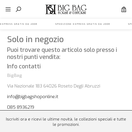
0
NE EXPRESS GRATIS DA 200€ SPEDIZIONE EXPRESS GRATIS DA 200€ SPE
Solo in negozio
Puoi trovare questo articolo solo presso i
nostri punti vendita:
Info contatti
BigBag
Via Nazionale 183 64026 Roseto Degli Abruzzi
info@bigbagshoponline.it
085 8936219
Iscriviti ora e ricevi le ultime novità, le collezioni speciali e tutte
le promozioni.