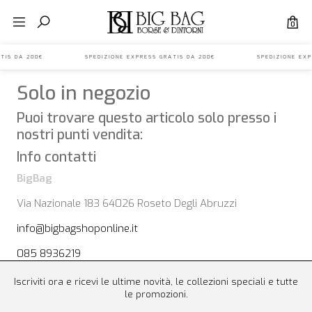
0
S GRATIS DA 200€ SPEDIZIONE EXPRESS GRATIS DA 200€ SPEDIZIONE E
Solo in negozio
Puoi trovare questo articolo solo presso i
nostri punti vendita:
Info contatti
BigBag
Via Nazionale 183 64026 Roseto Degli Abruzzi
info@bigbagshoponline.it
085 8936219
Iscriviti ora e ricevi le ultime novità, le collezioni speciali e tutte
le promozioni.