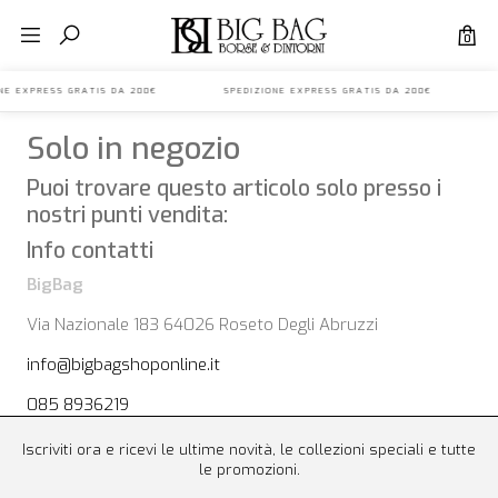
0
IONE EXPRESS GRATIS DA 200€ SPEDIZIONE EXPRESS GRATIS DA 200€ S
Solo in negozio
Puoi trovare questo articolo solo presso i
nostri punti vendita:
Info contatti
BigBag
Via Nazionale 183 64026 Roseto Degli Abruzzi
info@bigbagshoponline.it
085 8936219
Iscriviti ora e ricevi le ultime novità, le collezioni speciali e tutte
le promozioni.