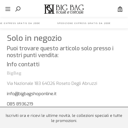
0
IONE EXPRESS GRATIS DA 200€ SPEDIZIONE EXPRESS GRATIS DA 200€ S
Solo in negozio
Puoi trovare questo articolo solo presso i
nostri punti vendita:
Info contatti
BigBag
Via Nazionale 183 64026 Roseto Degli Abruzzi
info@bigbagshoponline.it
085 8936219
Iscriviti ora e ricevi le ultime novità, le collezioni speciali e tutte
le promozioni.