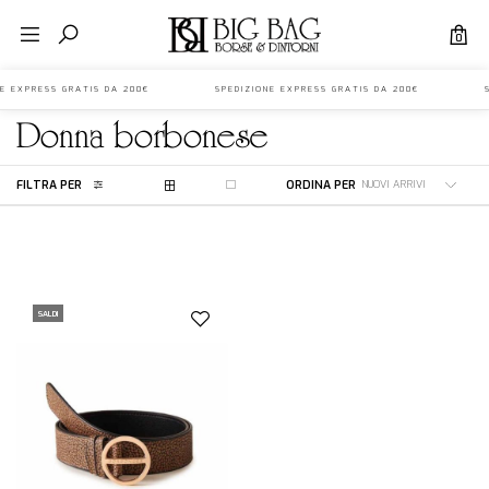
0
ONE EXPRESS GRATIS DA 200€ SPEDIZIONE EXPRESS GRATIS DA 200€ S
donna
borbonese
FILTRA PER
ORDINA PER
SALDI