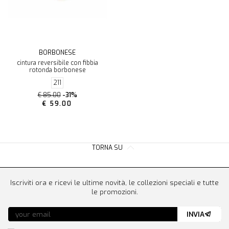
BORBONESE
cintura reversibile con fibbia
rotonda borbonese
211
€ 85.00
-31%
€ 59.00
TORNA SU
Iscriviti ora e ricevi le ultime novità, le collezioni speciali e tutte
le promozioni.
INVIA