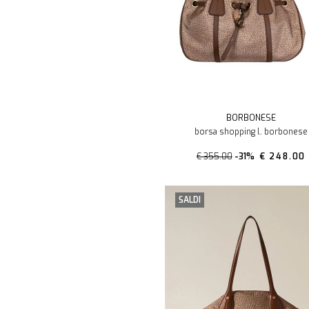
BORBONESE
borsa shopping l. borbonese
€ 355.00
-31%
€ 248.00
SALDI