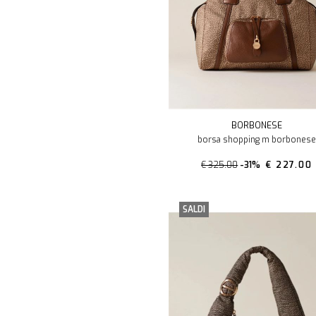
BORBONESE
borsa shopping m borbonese
€ 325.00
-31%
€ 227.00
SALDI