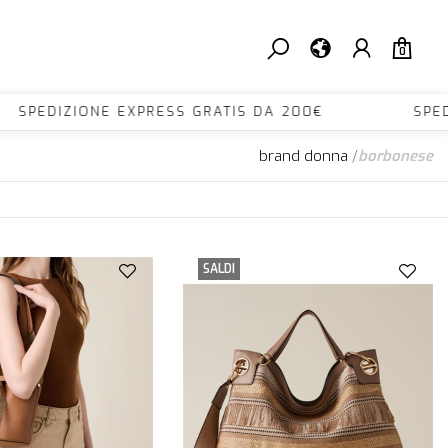
0
PEDIZIONE EXPRESS GRATIS DA 200€ SPEDIZ
brand donna
/
borbonese
SALDI