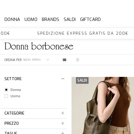
DONNA
UOMO
BRANDS
SALDI
GIFTCARD
 DA 200€ SPEDIZIONE EXPRESS GRATIS DA 2
donna
borbonese
ORDINA PER
SETTORE
SALDI
Donna
Uomo
CATEGORIE
PREZZO
TAGLIE