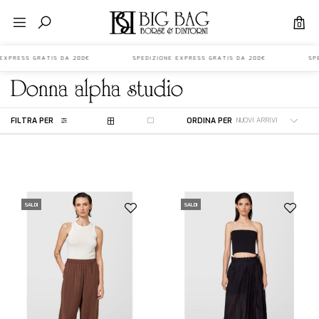
0
E EXPRESS GRATIS DA 200€ SPEDIZIONE EXPRESS GRATIS DA 200€ SPED
donna
alpha studio
FILTRA PER
ORDINA PER
SALDI
SALDI