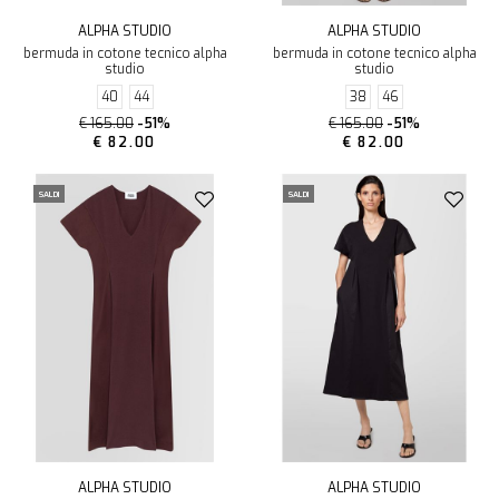
ALPHA STUDIO
ALPHA STUDIO
bermuda in cotone tecnico alpha
bermuda in cotone tecnico alpha
studio
studio
40
44
38
46
€ 165.00
-51%
€ 165.00
-51%
€ 82.00
€ 82.00
SALDI
SALDI
ALPHA STUDIO
ALPHA STUDIO