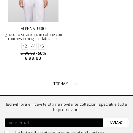
ALPHA STUDIO
girocollo smanicato in cotone con
rouches in maglia di lato alpha
studio
42
44
46
€ 196.00
-50%
€ 98.00
TORNA SU
Iscriviti ora e ricevi le ultime novità, le collezioni speciali e tutte
le promozioni.
INVIA
Ho letto ed accettato le condizioni sulla privacy.