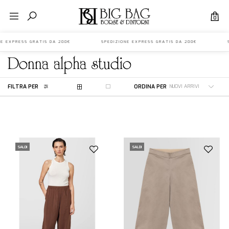
0
ONE EXPRESS GRATIS DA 200€ SPEDIZIONE EXPRESS GRATIS DA 200€ S
donna
alpha studio
FILTRA PER
ORDINA PER
SALDI
SALDI