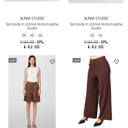
ALPHA STUDIO
ALPHA STUDIO
bermuda in cotone tecnico alpha
bermuda in cotone tecnico alpha
studio
studio
38
40
46
40
44
€ 165.00
-51%
€ 165.00
-51%
€ 82.00
€ 82.00
SALDI
SALDI