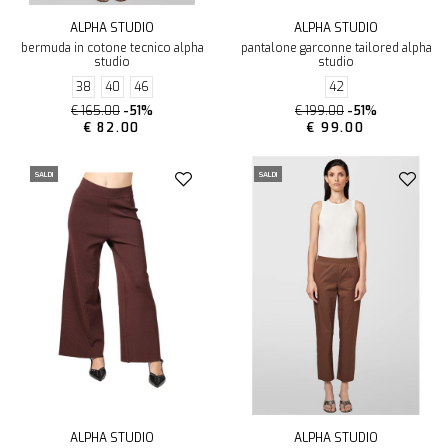
ALPHA STUDIO
ALPHA STUDIO
bermuda in cotone tecnico alpha
pantalone garconne tailored alpha
studio
studio
38
40
46
42
€ 165.00
-51%
€ 199.00
-51%
€ 82.00
€ 99.00
SALDI
SALDI
ALPHA STUDIO
ALPHA STUDIO