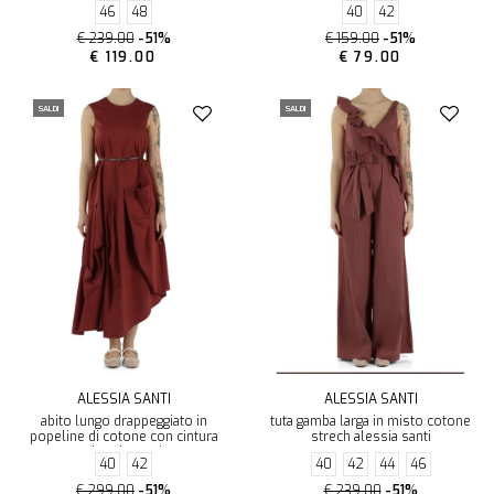
46
48
40
42
€ 239.00
-51%
€ 159.00
-51%
€ 119.00
€ 79.00
SALDI
SALDI
ALESSIA SANTI
ALESSIA SANTI
abito lungo drappeggiato in
tuta gamba larga in misto cotone
popeline di cotone con cintura
strech alessia santi
alessia santi
40
42
40
42
44
46
€ 299.00
-51%
€ 239.00
-51%