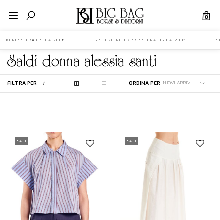
0
NE EXPRESS GRATIS DA 200€ SPEDIZIONE EXPRESS GRATIS DA 200€ SPE
saldi
donna
alessia santi
FILTRA PER
ORDINA PER
SALDI
SALDI