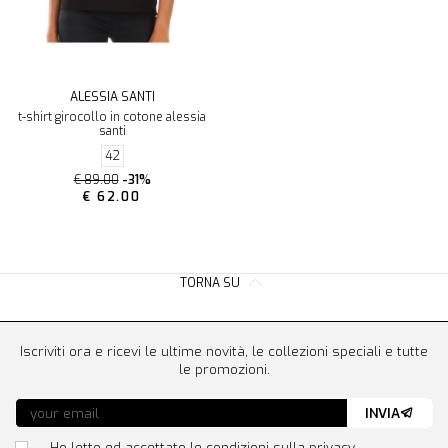
ALESSIA SANTI
t-shirt girocollo in cotone alessia
santi
42
€ 89.00
-31%
€ 62.00
TORNA SU
Iscriviti ora e ricevi le ultime novità, le collezioni speciali e tutte
le promozioni.
INVIA
Ho letto ed accettato le condizioni sulla privacy.