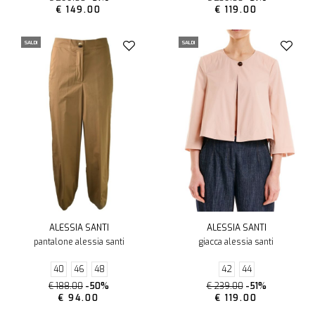
€ 149.00
€ 119.00
SALDI
SALDI
ALESSIA SANTI
ALESSIA SANTI
pantalone alessia santi
giacca alessia santi
40
46
48
42
44
€ 188.00
-50%
€ 239.00
-51%
€ 94.00
€ 119.00