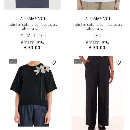
ALESSIA SANTI
ALESSIA SANTI
t-shirt in cotone con scollo a v
t-shirt in cotone con scollo a v
alessia santi
alessia santi
S
M
L
XL
XL
€ 107.00
-51%
€ 107.00
-51%
€ 53.00
€ 53.00
SALDI
SALDI