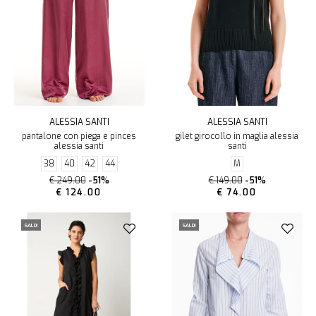
ALESSIA SANTI
ALESSIA SANTI
pantalone con piega e pinces
gilet girocollo in maglia alessia
alessia santi
santi
38
40
42
44
M
€ 249.00
-51%
€ 149.00
-51%
€ 124.00
€ 74.00
SALDI
SALDI