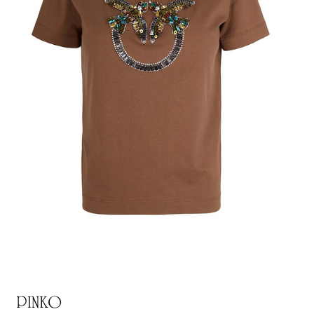
PINKO