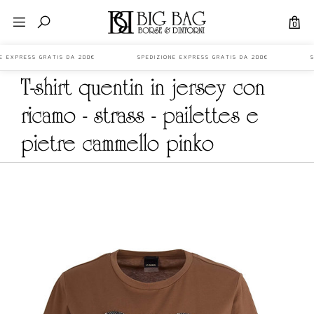
0
ONE EXPRESS GRATIS DA 200€ SPEDIZIONE EXPRESS GRATIS DA 200€ SP
t-shirt quentin in jersey con
ricamo - strass - pailettes e
pietre cammello pinko