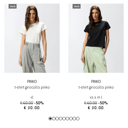
SALDI
SALDI
PINKO
PINKO
t-shirt girocollo pinko
t-shirt girocollo pinko
xl
xs s m l
€ 60.00
-50%
€ 60.00
-50%
€ 30.00
€ 30.00