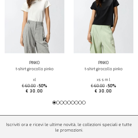
PINKO
PINKO
t-shirt girocollo pinko
t-shirt girocollo pinko
xl
xs s m l
€ 60.00
-50%
€ 60.00
-50%
€ 30.00
€ 30.00
Iscriviti ora e ricevi le ultime novità, le collezioni speciali e tutte
le promozioni.