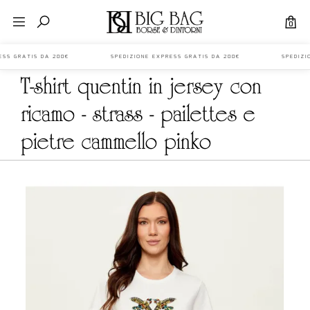
0
XPRESS GRATIS DA 200€ SPEDIZIONE EXPRESS GRATIS DA 200€ SPEDIZI
t-shirt quentin in jersey con
ricamo - strass - pailettes e
pietre cammello pinko