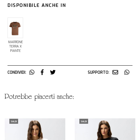
DISPONIBILE ANCHE IN
MARRONE
TERRA X
PIANTE
CONDIVIDI:
SUPPORTO:
potrebbe piacerti anche:
SALDI
SALDI