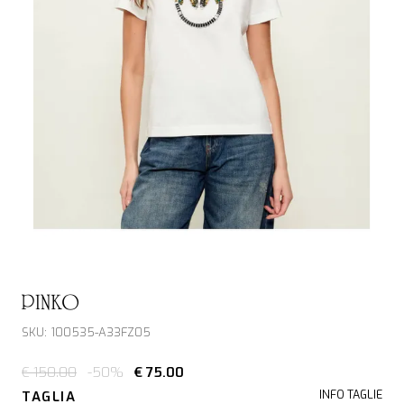
PINKO
SKU: 100535-A33FZ05
€ 150.00
-50%
€ 75.00
TAGLIA
INFO TAGLIE