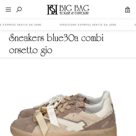
0
ONE EXPRESS GRATIS DA 200€ SPEDIZIONE EXPRESS GRATIS DA 200€ S
sneakers blue30a combi
orsetto gio+