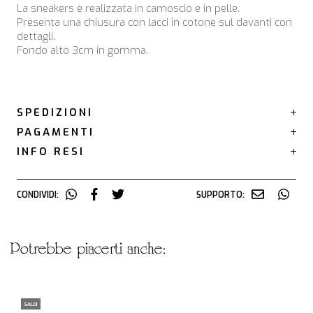
La sneakers è realizzata in camoscio e in pelle.
Presenta una chiusura con lacci in cotone sul davanti con
dettagli.
Fondo alto 3cm in gomma.
SPEDIZIONI
PAGAMENTI
INFO RESI
CONDIVIDI:
SUPPORTO:
potrebbe piacerti anche:
SALDI