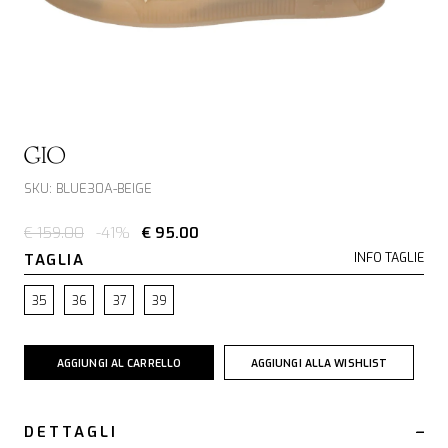
GIO +
SKU: BLUE30A-BEIGE
€ 159.00
-41%
€ 95.00
TAGLIA
INFO TAGLIE
35
36
37
39
AGGIUNGI AL CARRELLO
AGGIUNGI ALLA WISHLIST
DETTAGLI