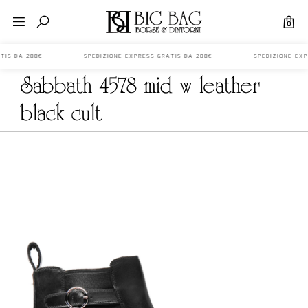
0
S GRATIS DA 200€ SPEDIZIONE EXPRESS GRATIS DA 200€ SPEDIZIONE E
sabbath 4578 mid w leather
black cult