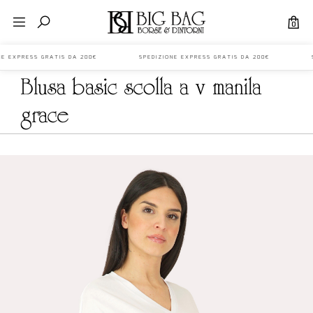
0
ONE EXPRESS GRATIS DA 200€ SPEDIZIONE EXPRESS GRATIS DA 200€ S
blusa basic scolla a v manila
grace