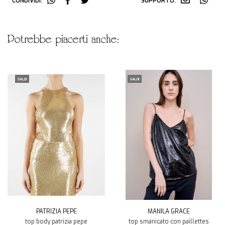
CONDIVIDI:
SUPPORTO:
potrebbe piacerti anche:
SALDI
SALDI
PATRIZIA PEPE
MANILA GRACE
top body patrizia pepe
top smanicato con paillettes