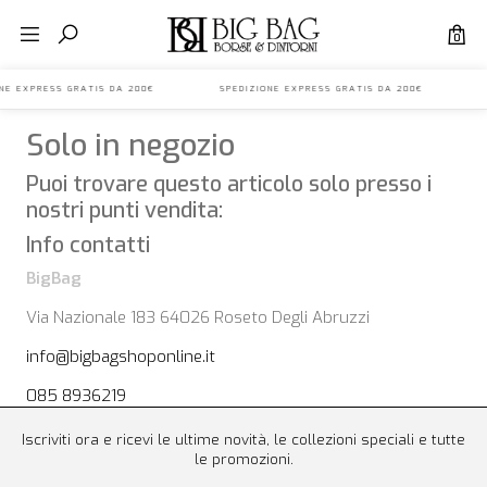
0
IONE EXPRESS GRATIS DA 200€ SPEDIZIONE EXPRESS GRATIS DA 200€ S
Solo in negozio
Puoi trovare questo articolo solo presso i
nostri punti vendita:
Info contatti
BigBag
Via Nazionale 183 64026 Roseto Degli Abruzzi
info@bigbagshoponline.it
085 8936219
Iscriviti ora e ricevi le ultime novità, le collezioni speciali e tutte
le promozioni.