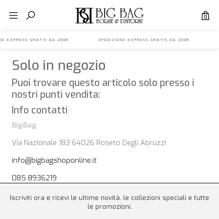
0
IONE EXPRESS GRATIS DA 200€ SPEDIZIONE EXPRESS GRATIS DA 200€ S
Solo in negozio
Puoi trovare questo articolo solo presso i
nostri punti vendita:
Info contatti
BigBag
Via Nazionale 183 64026 Roseto Degli Abruzzi
info@bigbagshoponline.it
085 8936219
Iscriviti ora e ricevi le ultime novità, le collezioni speciali e tutte
le promozioni.