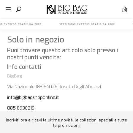
0
IONE EXPRESS GRATIS DA 200€ SPEDIZIONE EXPRESS GRATIS DA 200€ S
Solo in negozio
Puoi trovare questo articolo solo presso i
nostri punti vendita:
Info contatti
BigBag
Via Nazionale 183 64026 Roseto Degli Abruzzi
info@bigbagshoponline.it
085 8936219
Iscriviti ora e ricevi le ultime novità, le collezioni speciali e tutte
le promozioni.