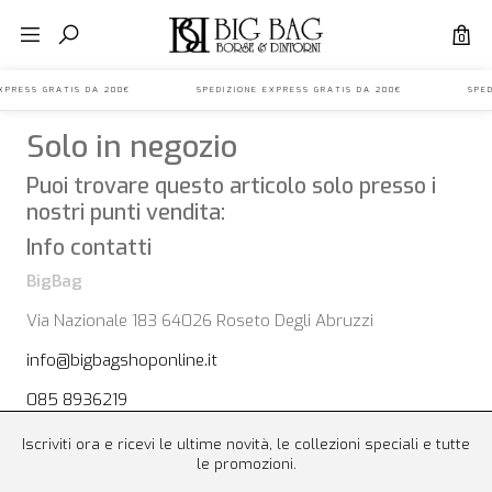
0
E EXPRESS GRATIS DA 200€ SPEDIZIONE EXPRESS GRATIS DA 200€ SPED
Solo in negozio
Puoi trovare questo articolo solo presso i
nostri punti vendita:
Info contatti
BigBag
Via Nazionale 183 64026 Roseto Degli Abruzzi
info@bigbagshoponline.it
085 8936219
Iscriviti ora e ricevi le ultime novità, le collezioni speciali e tutte
le promozioni.