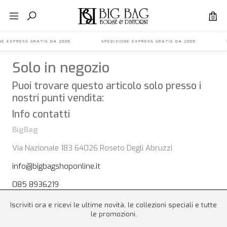
0
IONE EXPRESS GRATIS DA 200€ SPEDIZIONE EXPRESS GRATIS DA 200€ S
Solo in negozio
Puoi trovare questo articolo solo presso i
nostri punti vendita:
Info contatti
BigBag
Via Nazionale 183 64026 Roseto Degli Abruzzi
info@bigbagshoponline.it
085 8936219
Iscriviti ora e ricevi le ultime novità, le collezioni speciali e tutte
le promozioni.