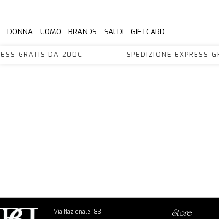
DONNA
UOMO
BRANDS
SALDI
GIFTCARD
XPRESS GRATIS DA 200€ SPEDIZIONE EXPRES
Via Nazionale 183
store