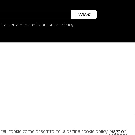
INVIA
d accettato le condizioni sulla privacy.
 tali cookie come descritto nella pagina cookie policy.
Maggiori