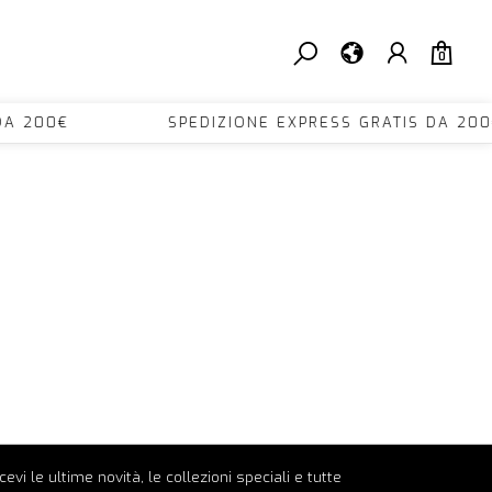
0
TIS DA 200€ SPEDIZIONE EXPRESS GRATIS D
ricevi le ultime novità, le collezioni speciali e tutte