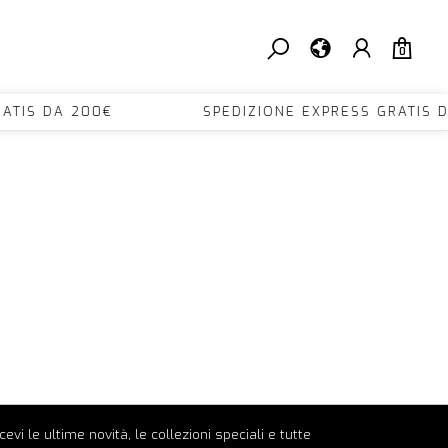
0
 GRATIS DA 200€ SPEDIZIONE EXPRESS GRATI
ricevi le ultime novità, le collezioni speciali e tutte