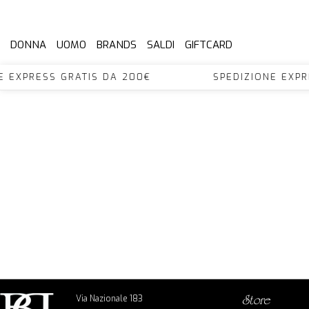
DONNA
UOMO
BRANDS
SALDI
GIFTCARD
NE EXPRESS GRATIS DA 200€ SPEDIZIONE EX
Via Nazionale 183
store