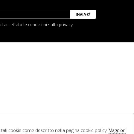
INVIA
d accettato le condizioni sulla privacy.
 tali cookie come descritto nella pagina cookie policy.
Maggiori