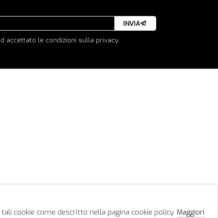
INVIA
d accettato le condizioni sulla privacy.
 tali cookie come descritto nella pagina cookie policy.
Maggiori