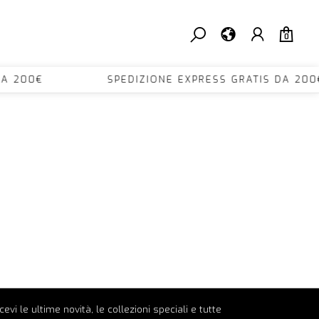
0
TIS DA 200€ SPEDIZIONE EXPRESS GRATIS DA
ricevi le ultime novità, le collezioni speciali e tutte