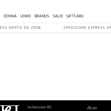
DONNA
UOMO
BRANDS
SALDI
GIFTCARD
XPRESS GRATIS DA 200€ SPEDIZIONE EXPRES
Via Nazionale 183
store