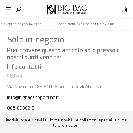
0
IONE EXPRESS GRATIS DA 200€ SPEDIZIONE EXPRESS GRATIS DA 200€ S
Solo in negozio
Puoi trovare questo articolo solo presso i
nostri punti vendita:
Info contatti
BigBag
Via Nazionale 183 64026 Roseto Degli Abruzzi
info@bigbagshoponline.it
085 8936219
Iscriviti ora e ricevi le ultime novità, le collezioni speciali e tutte
le promozioni.