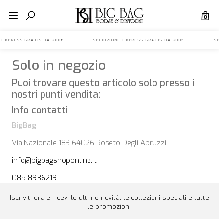
0
NE EXPRESS GRATIS DA 200€ SPEDIZIONE EXPRESS GRATIS DA 200€ SP
Solo in negozio
Puoi trovare questo articolo solo presso i
nostri punti vendita:
Info contatti
BigBag
Via Nazionale 183 64026 Roseto Degli Abruzzi
info@bigbagshoponline.it
085 8936219
Iscriviti ora e ricevi le ultime novità, le collezioni speciali e tutte
le promozioni.